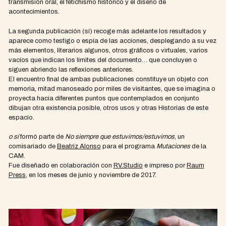
transmisión oral, el fetichismo histórico y el diseño de
acontecimientos.
La segunda publicación (sí) recoge más adelante los resultados y
aparece como testigo o espía de las acciones, desplegando a su vez
más elementos, literarios algunos, otros gráficos o virtuales, varios
vacíos que indican los límites del documento… que concluyen o
siguen abriendo las reflexiones anteriores.
El encuentro final de ambas publicaciones constituye un objeto con
memoria, mitad manoseado por miles de visitantes, que se imagina o
proyecta hacia diferentes puntos que contemplados en conjunto
dibujan otra existencia posible, otros usos y otras Historias de este
espacio.
o sí
formó parte de
No siempre que estuvimos/estuvimos
, un
comisariado de
Beatriz Alonso
para el programa
Mutaciones
de la
CAM.
Fue diseñado en colaboración con
RV.Studio
e impreso por
Raum
Press
, en los meses de junio y noviembre de 2017.