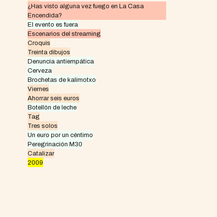
¿Has visto alguna vez fuego en La Casa
Encendida?
El evento es fuera
Escenarios del streaming
Croquis
Treinta dibujos
Denuncia antiempática
Cerveza
Brochetas de kalimotxo
Viernes
Ahorrar seis euros
Botellón de leche
Tag
Tres solos
Un euro por un céntimo
Peregrinación M30
Catalizar
2009
© 2026
Inxhibit