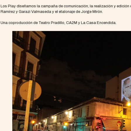
Los Play diseñamos la campaña de comunicación, la realización y edición de
Ramírez y Garazi Valmaseda y el etalonaje de Jorge Mirón.
Una coproducción de Teatro Pradillo, CA2M y La Casa Encendida.