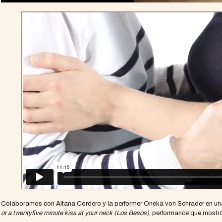
Colaboramos con Aitana Cordero y la performer Oneka von Schrader en un
or a twentyfive minute kiss at your neck (Los Besos)
, performance que mostró 