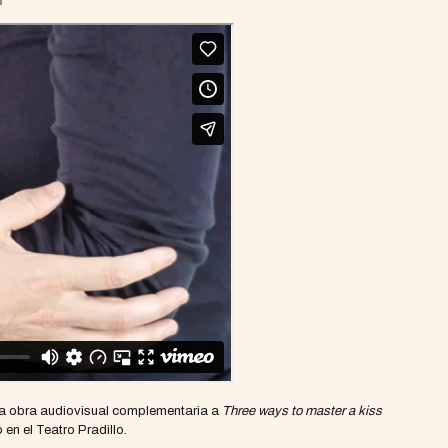
a obra audiovisual complementaria a
Three ways to master a kiss
en el Teatro Pradillo.