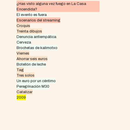
¿Has visto alguna vez fuego en La Casa
Encendida?
El evento es fuera
Escenarios del streaming
Croquis
Treinta dibujos
Denuncia antiempática
Cerveza
Brochetas de kalimotxo
Viernes
Ahorrar seis euros
Botellón de leche
Tag
Tres solos
Un euro por un céntimo
Peregrinación M30
Catalizar
2009