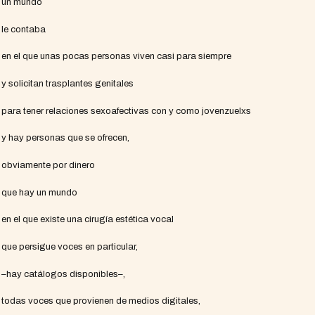
un mundo
le contaba
en el que unas pocas personas viven casi para siempre
y solicitan trasplantes genitales
para tener relaciones sexoafectivas con y como jovenzuelxs
y hay personas que se ofrecen,
obviamente por dinero
que hay un mundo
en el que existe una cirugía estética vocal
que persigue voces en particular,
–hay catálogos disponibles–,
todas voces que provienen de medios digitales,