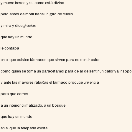
y muere fresco y su carne está divina
pero antes de morir hace un giro de cuello
y mira y dice
gracias
que hay un mundo
le contaba
en el que existen fármacos que sirven para no sentir calor
como quien se toma un paracetamol para dejar de sentir un calor ya insopo
y ante las mayores ráfagas el fármaco produce urgencia
para que corras
a un interior climatizado, a un bosque
que hay un mundo
en el que la telepatía existe