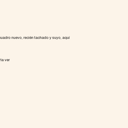
 cuadro nuevo, recién tachado y suyo, aquí
la ver