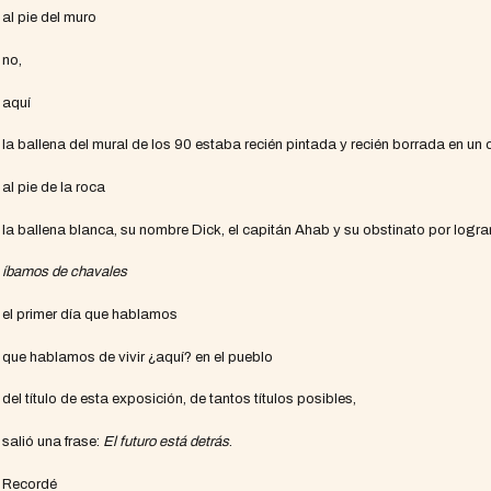
al pie del muro
no,
aquí
la ballena del mural de los 90 estaba recién pintada y recién borrada en un
al pie de la roca
la ballena blanca, su nombre Dick, el capitán Ahab y su obstinato por lograr
íbamos de chavales
el primer día que hablamos
que hablamos de vivir ¿aquí? en el pueblo
del título de esta exposición, de tantos títulos posibles,
salió una frase:
El futuro está detrás
.
Recordé