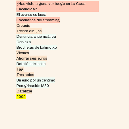
¿Has visto alguna vez fuego en La Casa
Encendida?
El evento es fuera
Escenarios del streaming
Croquis
Treinta dibujos
Denuncia antiempática
Cerveza
Brochetas de kalimotxo
Viernes
Ahorrar seis euros
Botellón de leche
Tag
Tres solos
Un euro por un céntimo
Peregrinación M30
Catalizar
2009