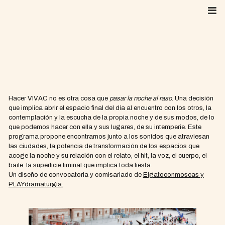
Skip
to
content
Hacer VIVAC no es otra cosa que
pasar la noche al raso
. Una decisión
que implica abrir el espacio final del día al encuentro con los otros, la
contemplación y la escucha de la propia noche y de sus modos, de lo
que podemos hacer con ella y sus lugares, de su intemperie. Este
programa propone encontrarnos junto a los sonidos que atraviesan
las ciudades, la potencia de transformación de los espacios que
acoge la noche y su relación con el relato, el hit, la voz, el cuerpo, el
baile: la superficie liminal que implica toda fiesta.
Un diseño de convocatoria y comisariado de
Elgatoconmoscas y
PLAYdramaturgia.