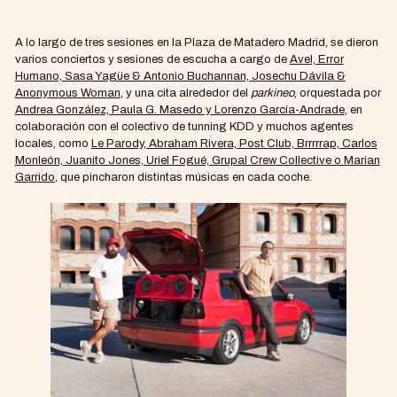
A lo largo de tres sesiones en la Plaza de Matadero Madrid, se dieron
varios conciertos y sesiones de escucha a cargo de
Avel, Error
Humano, Sasa Yagüe & Antonio Buchannan, Josechu Dávila &
Anonymous Woman
, y una cita alrededor del
parkineo
, orquestada por
Andrea González, Paula G. Masedo y Lorenzo García-Andrade
, en
colaboración con el colectivo de tunning KDD y muchos agentes
locales, como
Le Parody, Abraham Rivera, Post Club, Brrrrrap, Carlos
Monleón, Juanito Jones, Uriel Fogué, Grupal Crew Collective o Marian
Garrido
, que pincharon distintas músicas en cada coche.