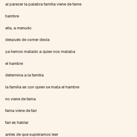
al parecer la palabra familia viene de fame
hambre
ella, a menudo
después de comer decía
ya hemos matado a quien nos mataba
el hambre
determina a la familia
la familia es con quien se mata el hambre
no viene de fama
fama viene de fari
fari es hablar
antes de que supiéramos leer