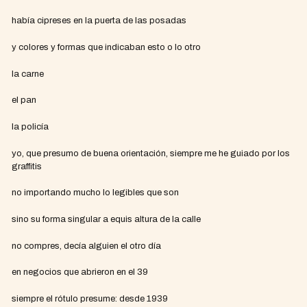
había cipreses en la puerta de las posadas
y colores y formas que indicaban esto o lo otro
la carne
el pan
la policía
yo, que presumo de buena orientación, siempre me he guiado por los
graffitis
no importando mucho lo legibles que son
sino su forma singular a equis altura de la calle
no compres, decía alguien el otro día
en negocios que abrieron en el 39
siempre el rótulo presume: desde 1939