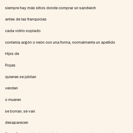
siempre hay más sitios donde comprar un sandwich
antes de las franquicias
cada vidrio soplado
contenía argón o neón con una forma, normalmente un apellido
Hijxs de
Rojas
quienes se jubilan
venden
o mueren
se borran, se van
desaparecen