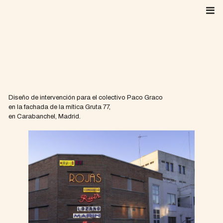
Skip
to
content
Diseño de intervención para el colectivo Paco Graco
en la fachada de la mítica Gruta 77,
en Carabanchel, Madrid.