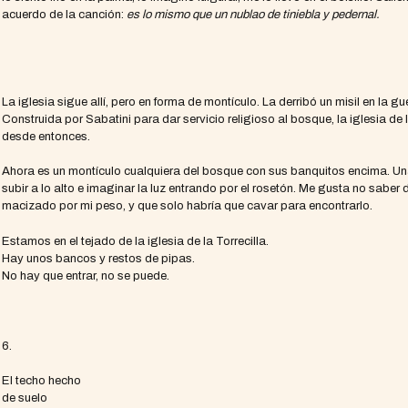
acuerdo de la canción:
es lo mismo que un nublao de tiniebla y pedernal.
La iglesia sigue allí, pero en forma de montículo. La derribó un misil en la g
Construida por Sabatini para dar servicio religioso al bosque, la iglesia de
desde entonces.
Ahora es un montículo cualquiera del bosque con sus banquitos encima. Un
subir a lo alto e imaginar la luz entrando por el rosetón. Me gusta no saber
macizado por mi peso, y que solo habría que cavar para encontrarlo.
Estamos en el tejado de la iglesia de la Torrecilla.
Hay unos bancos y restos de pipas.
No hay que entrar, no se puede.
6.
El techo hecho
de suelo