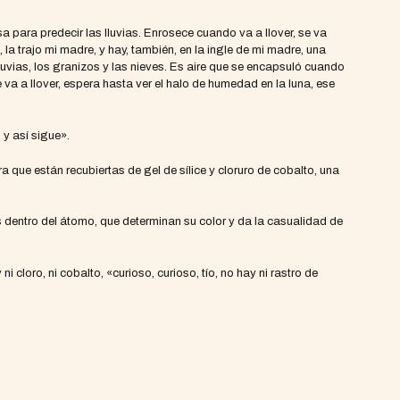
sa para predecir las lluvias. Enrosece cuando va a llover, se va
, la trajo mi madre, y hay, también, en la ingle de mi madre, una
lluvias, los granizos y las nieves. Es aire que se encapsuló cuando
va a llover, espera hasta ver el halo de humedad en la luna, ese
 y así sigue».
 que están recubiertas de gel de sílice y cloruro de cobalto, una
es dentro del átomo, que determinan su color y da la casualidad de
i cloro, ni cobalto, «curioso, curioso, tío, no hay ni rastro de