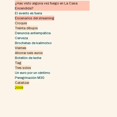
¿Has visto alguna vez fuego en La Casa
Encendida?
El evento es fuera
Escenarios del streaming
Croquis
Treinta dibujos
Denuncia antiempática
Cerveza
Brochetas de kalimotxo
Viernes
Ahorrar seis euros
Botellón de leche
Tag
Tres solos
Un euro por un céntimo
Peregrinación M30
Catalizar
2009