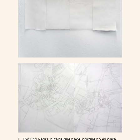
[…] no uno veraz, ni falta que hace, porque no es para