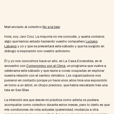
Mail enviado al colectivo
No a la tala
:
Hola, soy Javi Cruz. La mayoría no me conocéis, y quería contaros
algo que hemos estado haciendo vuestro compañero
Luciano
Labajos
y yo y que se presentará este sábado y que ha surgido en
diálogo e inspiración con vuestro activismo.
Él y yo nos conocimos hace un año, en La Casa Encendida, en el
encuentro con
Compromiso con el Clima
, un programa que vuelve a
celebrarse este sábado y que reúne a voces ocupadas en explorar
nuestra relación con el cambio climático. Lxs organizadorxs nos
pusieron en contacto porque yo hace unos años hice una exposición
en torno a un árbol, un chopo precioso, que había rescatado tras una
tala en San Blas.
La intención era que desde mi práctica como artista os pudiera
acompañar como colectivo durante estos meses, pero lo cierto es que
mis condiciones de vida actuales (paternidad, mudanza a otra