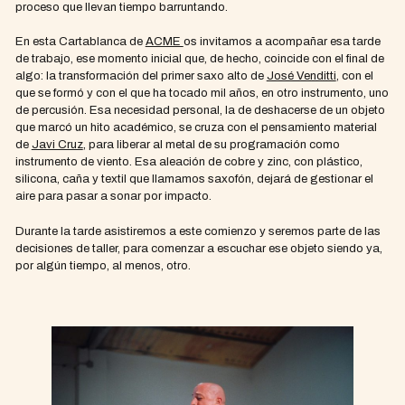
proceso que llevan tiempo barruntando.
En esta Cartablanca de
ACME
os invitamos a acompañar esa tarde
de trabajo, ese momento inicial que, de hecho, coincide con el final de
algo: la transformación del primer saxo alto de
José Venditti
, con el
que se formó y con el que ha tocado mil años, en otro instrumento, uno
de percusión. Esa necesidad personal, la de deshacerse de un objeto
que marcó un hito académico, se cruza con el pensamiento material
de
Javi Cruz
, para liberar al metal de su programación como
instrumento de viento. Esa aleación de cobre y zinc, con plástico,
silicona, caña y textil que llamamos saxofón, dejará de gestionar el
aire para pasar a sonar por impacto.
Durante la tarde asistiremos a este comienzo y seremos parte de las
decisiones de taller, para comenzar a escuchar ese objeto siendo ya,
por algún tiempo, al menos, otro.