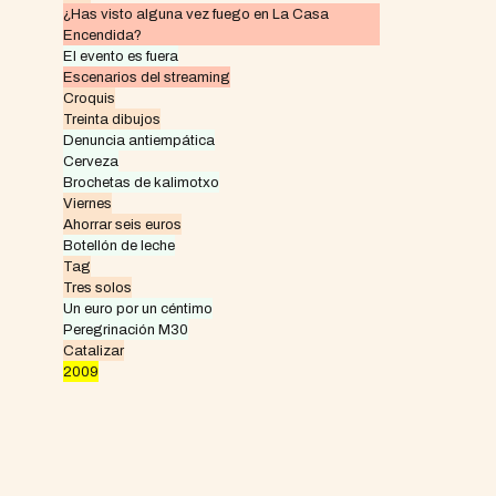
¿Has visto alguna vez fuego en La Casa
Encendida?
El evento es fuera
Escenarios del streaming
Croquis
Treinta dibujos
Denuncia antiempática
Cerveza
Brochetas de kalimotxo
Viernes
Ahorrar seis euros
Botellón de leche
Tag
Tres solos
Un euro por un céntimo
Peregrinación M30
Catalizar
2009