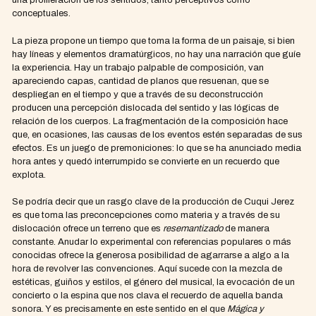
conceptuales.
La pieza propone un tiempo que toma la forma de un paisaje, si bien
hay líneas y elementos dramatúrgicos, no hay una narración que guíe
la experiencia. Hay un trabajo palpable de composición, van
apareciendo capas, cantidad de planos que resuenan, que se
despliegan en el tiempo y que a través de su deconstrucción
producen una percepción dislocada del sentido y las lógicas de
relación de los cuerpos. La fragmentación de la composición hace
que, en ocasiones, las causas de los eventos estén separadas de sus
efectos. Es un juego de premoniciones: lo que se ha anunciado media
hora antes y quedó interrumpido se convierte en un recuerdo que
explota.
Se podría decir que un rasgo clave de la producción de Cuqui Jerez
es que toma las preconcepciones como materia y a través de su
dislocación ofrece un terreno que es
resemantizado
de manera
constante. Anudar lo experimental con referencias populares o más
conocidas ofrece la generosa posibilidad de agarrarse a algo a la
hora de revolver las convenciones. Aquí sucede con la mezcla de
estéticas, guiños y estilos, el género del musical, la evocación de un
concierto o la espina que nos clava el recuerdo de aquella banda
sonora. Y es precisamente en este sentido en el que
Mágica y