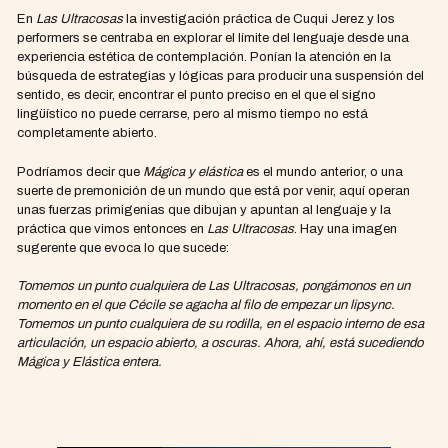
En
Las Ultracosas
la investigación práctica de Cuqui Jerez y los
performers se centraba en explorar el límite del lenguaje desde una
experiencia estética de contemplación. Ponían la atención en la
búsqueda de estrategias y lógicas para producir una suspensión del
sentido, es decir, encontrar el punto preciso en el que el signo
lingüístico no puede cerrarse, pero al mismo tiempo no está
completamente abierto.
Podríamos decir que
Mágica y elástica
es el mundo anterior, o una
suerte de premonición de un mundo que está por venir, aquí operan
unas fuerzas primigenias que dibujan y apuntan al lenguaje y la
práctica que vimos entonces en
Las Ultracosas
. Hay una imagen
sugerente que evoca lo que sucede:
Tomemos un punto cualquiera de Las Ultracosas, pongámonos en un
momento en el que Cécile se agacha al filo de empezar un lipsync.
Tomemos un punto cualquiera de su rodilla, en el espacio interno de esa
articulación, un espacio abierto, a oscuras. Ahora, ahí, está sucediendo
Mágica y Elástica entera.