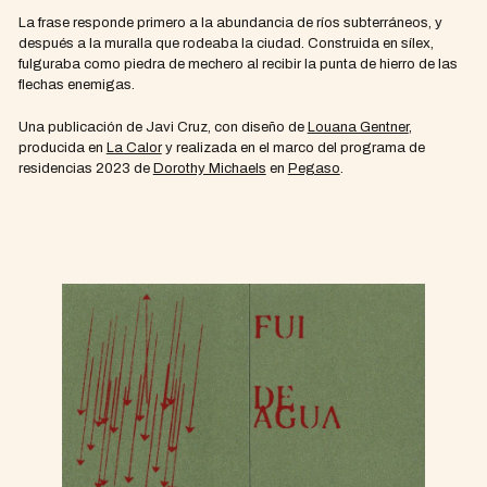
La frase responde primero a la abundancia de ríos subterráneos, y
después a la muralla que rodeaba la ciudad. Construida en sílex,
fulguraba como piedra de mechero al recibir la punta de hierro de las
flechas enemigas.
Una publicación de Javi Cruz, con diseño de
Louana Gentner
,
producida en
La Calor
y realizada en el marco del programa de
residencias 2023 de
Dorothy Michaels
en
Pegaso
.