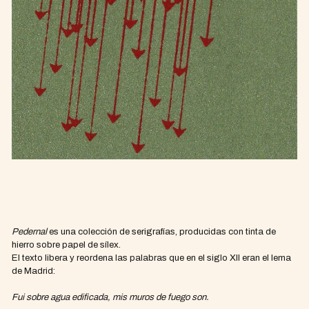
Pedernal
es una colección de serigrafías, producidas con tinta de
hierro sobre papel de sílex.
El texto libera y reordena las palabras que en el siglo XII eran el lema
de Madrid:
Fui sobre agua edificada, mis muros de fuego son.