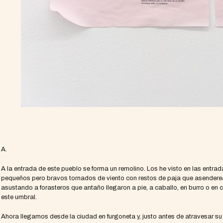
A.
A la entrada de este pueblo se forma un remolino. Los he visto en las entr
pequeños pero bravos tornados de viento con restos de paja que asenderea
asustando a forasteros que antaño llegaron a pie, a caballo, en burro o en 
este umbral.
Ahora llegamos desde la ciudad en furgoneta y, justo antes de atravesar su es