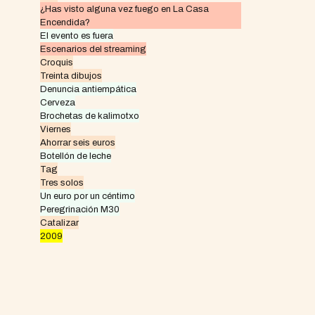
¿Has visto alguna vez fuego en La Casa
Encendida?
El evento es fuera
Escenarios del streaming
Croquis
Treinta dibujos
Denuncia antiempática
Cerveza
Brochetas de kalimotxo
Viernes
Ahorrar seis euros
Botellón de leche
Tag
Tres solos
Un euro por un céntimo
Peregrinación M30
Catalizar
2009