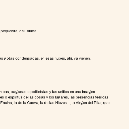
, pequeñita, de Fátima.
 esas gotas condensadas, en esas nubes, ahí, ya vienen.
icas, paganas o politeístas y las unifica en una imagen
s o espíritus de las cosas y los lugares, las presencias feéricas
 Encina, la de la Cueva, la de las Nieves…, la Virgen del Pilar, que