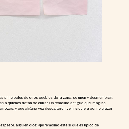
adas principales de otros pueblos de la zona; se unen y desmembran,
n a quienes tratan de entrar. Un remolino antiguo que imagino
carrozas, y que alguna vez descartaron venir siquiera por no cruzar
pesor, alguien dice: «¡el remolino este sí que es típico del