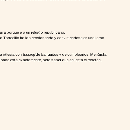
uerra porque era un refugio republicano.
 la Torrecilla ha ido erosionando y convirtiéndose en una loma
a iglesia con
topping
de banquitos y de cumpleaños. Me gusta
 dónde está exactamente, pero saber que ahí está el rosetón,