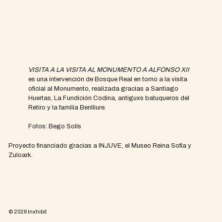
VISITA A LA VISITA AL MONUMENTO A ALFONSO XII
es una intervención de Bosque Real en torno a la visita
oficial al Monumento, realizada gracias a Santiago
Huertas, La Fundición Codina, antiguxs batuqueros del
Retiro y la familia Benlliure.
Fotos: Bego Solís
Proyecto financiado gracias a INJUVE, el Museo Reina Sofía y
Zuloark.
© 2026
Inxhibit