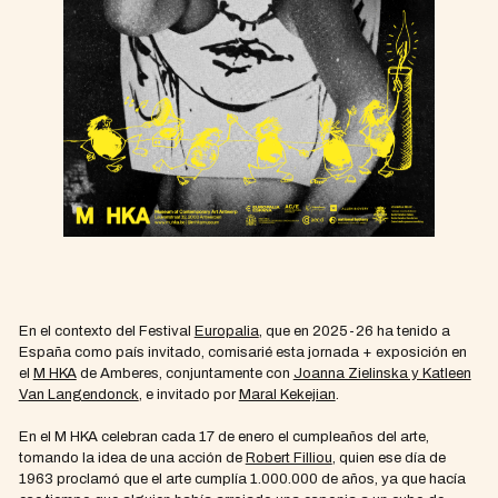
En el contexto del Festival
Europalia
, que en 2025-26 ha tenido a
España como país invitado, comisarié esta jornada + exposición en
el
M HKA
de Amberes, conjuntamente con
Joanna Zielinska y Katleen
Van Langendonck
, e invitado por
Maral Kekejian
.
En el M HKA celebran cada 17 de enero el cumpleaños del arte,
tomando la idea de una acción de
Robert Filliou
, quien ese día de
1963 proclamó que el arte cumplía 1.000.000 de años, ya que hacía