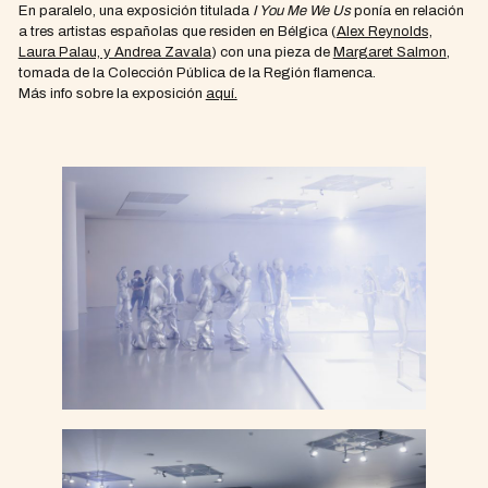
En paralelo, una exposición titulada
I You Me We Us
ponía en relación
a tres artistas españolas que residen en Bélgica (
Alex Reynolds,
Laura Palau, y Andrea Zavala
) con una pieza de
Margaret Salmon
,
tomada de la Colección Pública de la Región flamenca.
Más info sobre la exposición
aquí.