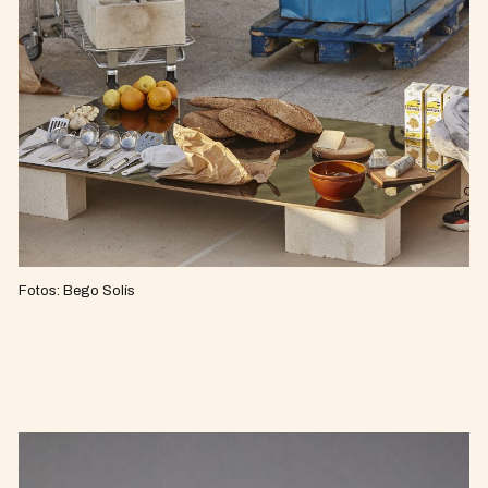
Fotos: Bego Solís